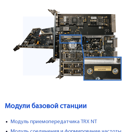
Модули базовой станции
Модуль приемопередатчика TRX NT
Модуль соединения и формирование частоты