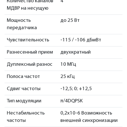
Количество каналов
4
МДВР на несущую
Мощность
до 25 Вт
передатчика
Чувствительность
-115 / -106 дБмВт
Разнесенный прием
двухкратный
Дуплексный разнос
10 МГц
Полоса частот
25 кГц
Сдвиг частоты
-12,5; 0; +12,5
Тип модуляции
π/4DQPSK
Нестабильность
0,2х10-6 Возможность
частоты
внешней синхронизации