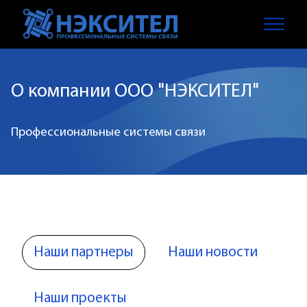
О компании ООО "НЭКСИТЕЛ"
Профессиональные системы связи
Наши партнеры
Наши новости
Наши проекты