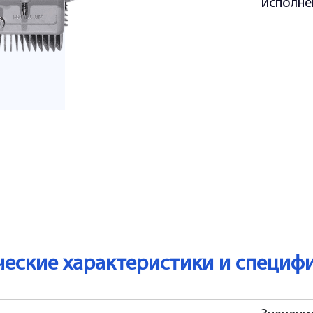
исполнен
ческие характеристики и специф