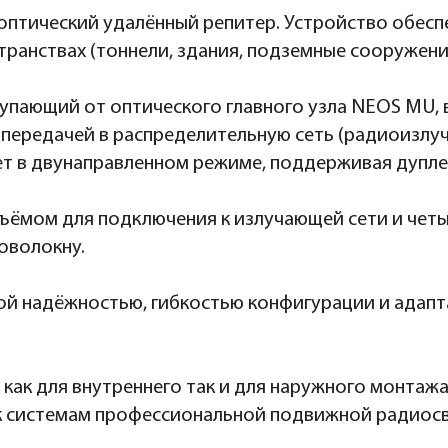
оптический удалённый репитер. Устройство обес
ранствах (тоннели, здания, подземные сооружени
упающий от оптического главного узла NEOS MU, 
 передачей в распределительную сеть (радиоизлу
т в двунаправленном режиме, поддерживая дуплек
ёмом для подключения к излучающей сети и четы
оволокну.
й надёжностью, гибкостью конфигурации и адапт
как для внутреннего так и для наружного монтажа
к системам профессиональной подвижной радиосв