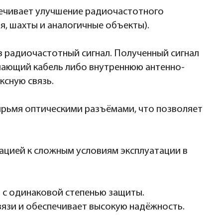
печивает улучшение радиочастотного
я, шахты и аналогичные объекты).
в радиочастотный сигнал. Полученный сигнал
чающий кабель либо внутреннюю антенно-
сную связь.
рьмя оптическими разъёмами, что позволяет
ацией к сложным условиям эксплуатации в
 с одинаковой степенью защиты.
язи и обеспечивает высокую надёжность.